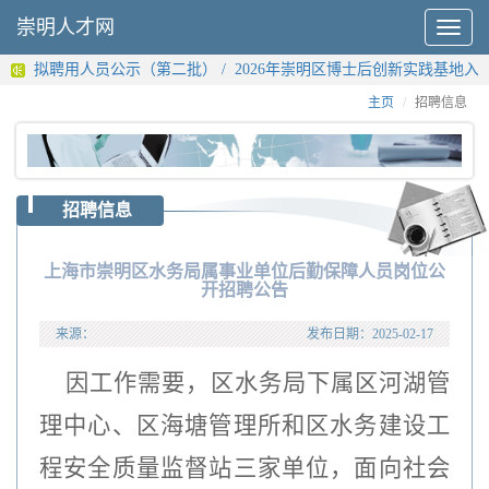
崇明人才网
Toggle
navigat
业单位拟聘用人员公示（第二批）
/
2026年崇明区博士后创新实践基地入驻
主页
招聘信息
招聘信息
上海市崇明区水务局属事业单位后勤保障人员岗位公
开招聘公告
来源：
发布日期：
2025-02-17
因工作需要，区水务局下属区河湖管
理中心、区海塘管理所和区水务建设工
程安全质量监督站三家单位，面向社会