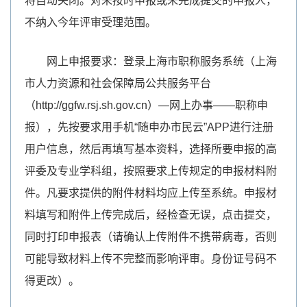
将自动关闭。对未按时申报或未完成提交的申报人，
不纳入今年评审受理范围。
网上申报要求：登录上海市职称服务系统（上海
市人力资源和社会保障局公共服务平台
（http://ggfw.rsj.sh.gov.cn）—网上办事——职称申
报），先按要求用手机“随申办市民云”APP进行注册
用户信息，然后再填写基本资料，选择所要申报的高
评委及专业学科组，按照要求上传规定的申报材料附
件。凡要求提供的附件材料均应上传至系统。申报材
料填写和附件上传完成后，经检查无误，点击提交，
同时打印申报表（请确认上传附件不携带病毒，否则
可能导致材料上传不完整而影响评审。身份证号码不
得更改）。