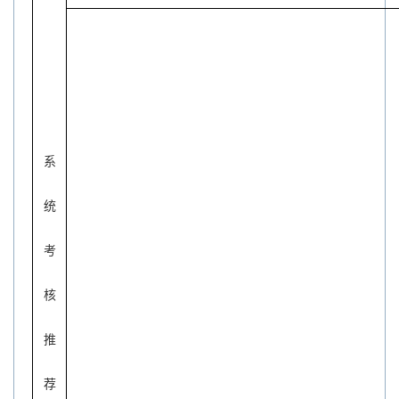
系
统
考
核
推
荐