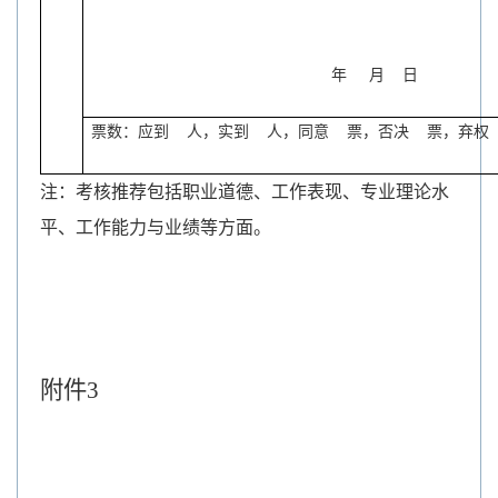
年
月
日
票数：应到
人，实到
人，同意
票，否决
票，弃权
注：考核推荐包括职业道德、工作表现、专业理论水
平、工作能力与业绩等方面。
附件
3