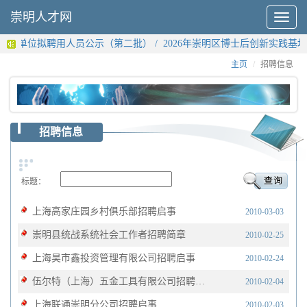
崇明人才网
Toggle
navigat
统事业单位拟聘用人员公示（第二批）
/
2026年崇明区博士后创新实践基
主页
招聘信息
招聘信息
标题：
上海高家庄园乡村俱乐部招聘启事
2010-03-03
崇明县统战系统社会工作者招聘简章
2010-02-25
上海昊市鑫投资管理有限公司招聘启事
2010-02-24
伍尔特（上海）五金工具有限公司招聘启事
2010-02-04
上海联通崇明分公司招聘启事
2010-02-03