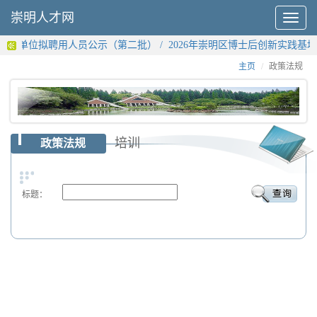
崇明人才网
Toggle
navigat
统事业单位拟聘用人员公示（第二批）
/
2026年崇明区博士后创新实践基
主页
政策法规
培训
政策法规
标题：